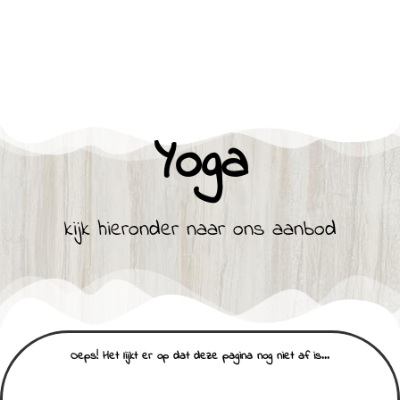
Yoga
kijk hieronder naar ons aanbod
Oeps! Het lijkt er op dat deze pagina nog niet af is...