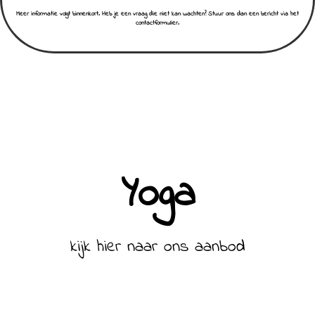
Meer informatie volgt binnenkort. Heb je een vraag die niet kan wachten? Stuur ons dan een bericht via het
contactformulier.
Yoga
kijk hier naar ons aanbod